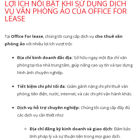
LỢI ÍCH NỔI BẬT KHI SỬ DỤNG DỊCH
VỤ VĂN PHÒNG ẢO CỦA OFFICE FOR
LEASE
Tại
Office for lease
, chúng tôi cung cấp dịch vụ
cho thuê văn
phòng ảo
với nhiều lợi ích vượt trội:
Địa chỉ kinh doanh đắc địa:
Sở hữu ngay một địa chỉ văn
phòng tại tòa nhà trung tâm, giúp nâng cao uy tín và tạo dựng
hình ảnh chuyên nghiệp.
Tiết kiệm chi phí tối đa:
Giảm gánh nặng chi phí thuê văn
phòng, tiền điện, nước, internet, và các chi phí vận hành khác.
Dịch vụ hỗ trợ chuyên nghiệp:
Chúng tôi cung cấp đầy đủ
các dịch vụ cần thiết như:
Địa chỉ đăng ký kinh doanh và giao dịch:
Đảm bảo
tính pháp lý và sự thuận tiện trong mọi giao dịch.