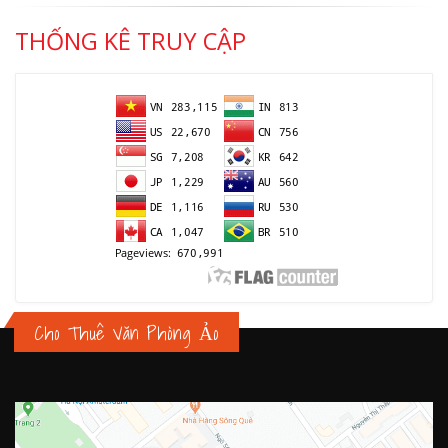
THỐNG KÊ TRUY CẬP
Cho Thuê Văn Phòng Ảo