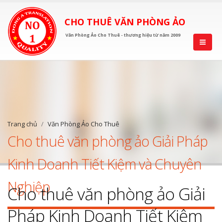
CHO THUÊ VĂN PHÒNG ẢO
Văn Phòng Ảo Cho Thuê - thương hiệu từ năm 2009
Trang chủ
Văn Phòng Ảo Cho Thuê
Cho thuê văn phòng ảo Giải Pháp
Kinh Doanh Tiết Kiệm và Chuyên
Nghiệp
Cho thuê văn phòng ảo Giải
Pháp Kinh Doanh Tiết Kiệm