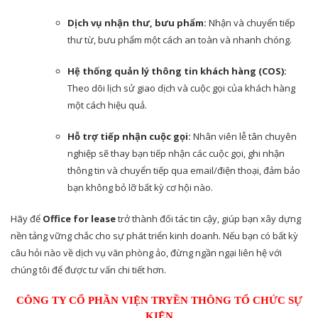
Dịch vụ nhận thư, bưu phẩm:
Nhận và chuyển tiếp
thư từ, bưu phẩm một cách an toàn và nhanh chóng.
Hệ thống quản lý thông tin khách hàng (COS):
Theo dõi lịch sử giao dịch và cuộc gọi của khách hàng
một cách hiệu quả.
Hỗ trợ tiếp nhận cuộc gọi:
Nhân viên lễ tân chuyên
nghiệp sẽ thay bạn tiếp nhận các cuộc gọi, ghi nhận
thông tin và chuyển tiếp qua email/điện thoại, đảm bảo
bạn không bỏ lỡ bất kỳ cơ hội nào.
Hãy để
Office for lease
trở thành đối tác tin cậy, giúp bạn xây dựng
nền tảng vững chắc cho sự phát triển kinh doanh. Nếu bạn có bất kỳ
câu hỏi nào về dịch vụ văn phòng ảo, đừng ngần ngại liên hệ với
chúng tôi để được tư vấn chi tiết hơn.
CÔNG TY CỔ PHẦN VIỆN TRYỀN THÔNG TỔ CHỨC SỰ
KIỆN