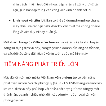
chịu trách nhiệm trực điện thoại, tiếp nhận và xử lý thư từ, tài
liệu, giúp bạn tập trung vào công việc kinh doanh cốt lõi.
Linh hoạt và tiện lợi:
Bạn có thể sử dụng phòng họp chung,
máy chiếu và các tiện nghi khác khi cần thiết mà không phải lo
lắng về việc duy trì hay quản lý.
Một khách hàng của
Office for lease
chia sẻ rằng kể từ khi chuyển
sang sử dụng dịch vụ này, công việc kinh doanh của ông đã tốt hơn,
và các đối tác cũng đã hiểu rõ và tin tưởng vào mô hình này.
TIỀM NĂNG PHÁT TRIỂN LỚN
Mặc dù vẫn còn mới mẻ tại Việt Nam,
văn phòng ảo
có tiềm năng
phát triển rất lớn. Với chi phí hợp lý (từ 50 - 179 USD/tháng) và tính tiện
ích cao, dịch vụ này phù hợp với nhiều đối tượng, từ các công ty mới
thành lập, doanh nghiệp nhỏ, đến các công ty nước ngoài cần văn
phòng đại diện.