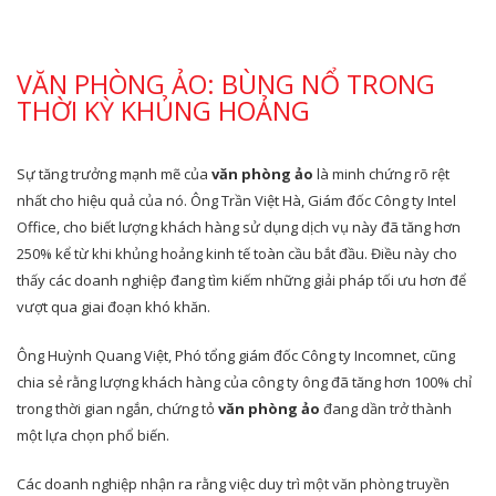
VĂN PHÒNG ẢO: BÙNG NỔ TRONG
THỜI KỲ KHỦNG HOẢNG
Sự tăng trưởng mạnh mẽ của
văn phòng ảo
là minh chứng rõ rệt
nhất cho hiệu quả của nó. Ông Trần Việt Hà, Giám đốc Công ty Intel
Office, cho biết lượng khách hàng sử dụng dịch vụ này đã tăng hơn
250% kể từ khi khủng hoảng kinh tế toàn cầu bắt đầu. Điều này cho
thấy các doanh nghiệp đang tìm kiếm những giải pháp tối ưu hơn để
vượt qua giai đoạn khó khăn.
Ông Huỳnh Quang Việt, Phó tổng giám đốc Công ty Incomnet, cũng
chia sẻ rằng lượng khách hàng của công ty ông đã tăng hơn 100% chỉ
trong thời gian ngắn, chứng tỏ
văn phòng ảo
đang dần trở thành
một lựa chọn phổ biến.
Các doanh nghiệp nhận ra rằng việc duy trì một văn phòng truyền