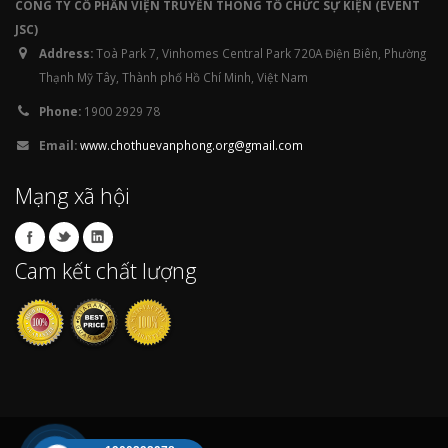
CÔNG TY CỔ PHẨN VIỆN TRUYỀN THÔNG TỔ CHỨC SỰ KIỆN (EVENT
JSC)
Address:
Toà Park 7, Vinhomes Central Park 720A Điện Biên, Phường
Thạnh Mỹ Tây, Thành phố Hồ Chí Minh, Việt Nam
Phone:
1900 2929 78
Email:
www.chothuevanphong.org@gmail.com
Mạng xã hội
Cam kết chất lượng