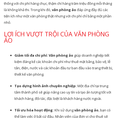
thống với chi phí hàng chục, thậm chí hàng trăm triệu đồng mỗi tháng
là không khả thi. Trong khi đó,
văn phòng ảo
đáp ứng đầy đủ các
tiện ích như một văn phòng thật nhưng với chi phí chỉ bằng một phần
nhỏ.
LỢI ÍCH VƯỢT TRỘI CỦA VĂN PHÒNG
ẢO
Giảm tối đa chi phí:
Văn phòng ảo
giúp doanh nghiệp tiết
kiệm đáng kể các khoản chi phí như thuê mặt bằng, bảo vệ, lễ
tân, điện, nước và các khoản đầu tư ban đầu vào trang thiết bị,
thiết kế văn phòng.
Tạo dựng hình ảnh chuyên nghiệp:
Một địa chỉ tại trung
tâm thành phố sẽ giúp nâng cao uy tín và tạo ấn tượng tốt với
khách hàng, đối tác, đặc biệt là khách hàng nước ngoài.
Tối ưu hóa hoạt động:
Khi sử dụng
văn phòng ảo
, bạn có
thể làm việc ở bất cứ đâu. Nhân viên của đơn vị cho thuê sẽ