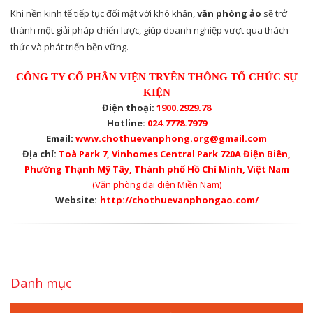
Khi nền kinh tế tiếp tục đối mặt với khó khăn,
văn phòng ảo
sẽ trở
thành một giải pháp chiến lược, giúp doanh nghiệp vượt qua thách
thức và phát triển bền vững.
CÔNG TY CỔ PHẦN VIỆN TRYỀN THÔNG TỔ CHỨC SỰ
KIỆN
Điện thoại:
1900.2929.78
Hotline:
024.7778.7979
Email:
www.chothuevanphong.org@gmail.com
Địa chỉ:
Toà Park 7, Vinhomes Central Park 720A Điện Biên,
Phường Thạnh Mỹ Tây, Thành phố Hồ Chí Minh, Việt Nam
(Văn phòng đại diện Miền Nam)
Website:
http://chothuevanphongao.com/
Danh mục