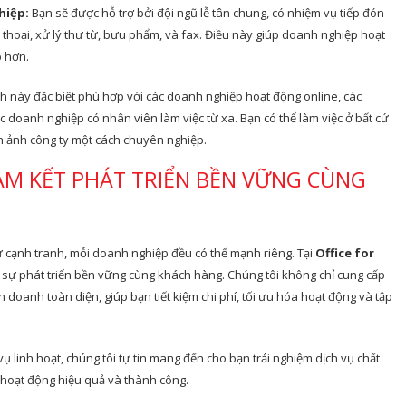
hiệp:
Bạn sẽ được hỗ trợ bởi đội ngũ lễ tân chung, có nhiệm vụ tiếp đón
 thoại, xử lý thư từ, bưu phẩm, và fax. Điều này giúp doanh nghiệp hoạt
p hơn.
 này đặc biệt phù hợp với các doanh nghiệp hoạt động online, các
 doanh nghiệp có nhân viên làm việc từ xa. Bạn có thể làm việc ở bất cứ
h ảnh công ty một cách chuyên nghiệp.
CAM KẾT PHÁT TRIỂN BỀN VỮNG CÙNG
 cạnh tranh, mỗi doanh nghiệp đều có thế mạnh riêng. Tại
Office for
õi là sự phát triển bền vững cùng khách hàng. Chúng tôi không chỉ cung cấp
h doanh toàn diện, giúp bạn tiết kiệm chi phí, tối ưu hóa hoạt động và tập
vụ linh hoạt, chúng tôi tự tin mang đến cho bạn trải nghiệm dịch vụ chất
 hoạt động hiệu quả và thành công.