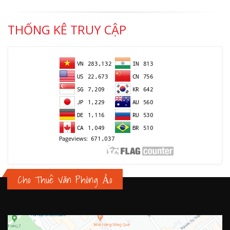
THỐNG KÊ TRUY CẬP
Cho Thuê Văn Phòng Ảo