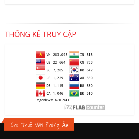
THỐNG KÊ TRUY CẬP
Cho Thuê Văn Phòng Ảo