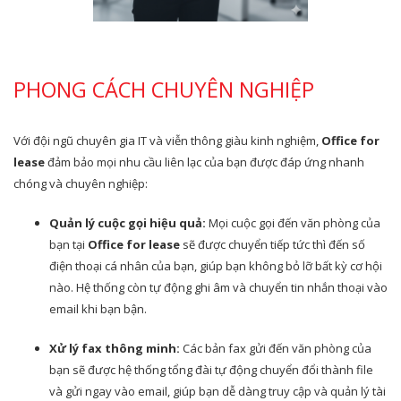
PHONG CÁCH CHUYÊN NGHIỆP
Với đội ngũ chuyên gia IT và viễn thông giàu kinh nghiệm,
Office for
lease
đảm bảo mọi nhu cầu liên lạc của bạn được đáp ứng nhanh
chóng và chuyên nghiệp:
Quản lý cuộc gọi hiệu quả:
Mọi cuộc gọi đến văn phòng của
bạn tại
Office for lease
sẽ được chuyển tiếp tức thì đến số
điện thoại cá nhân của bạn, giúp bạn không bỏ lỡ bất kỳ cơ hội
nào. Hệ thống còn tự động ghi âm và chuyển tin nhắn thoại vào
email khi bạn bận.
Xử lý fax thông minh:
Các bản fax gửi đến văn phòng của
bạn sẽ được hệ thống tổng đài tự động chuyển đổi thành file
và gửi ngay vào email, giúp bạn dễ dàng truy cập và quản lý tài