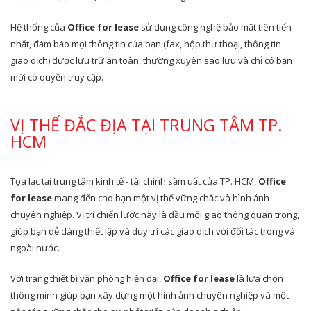
Hệ thống của
Office for lease
sử dụng công nghệ bảo mật tiên tiến
nhất, đảm bảo mọi thông tin của bạn (fax, hộp thư thoại, thông tin
giao dịch) được lưu trữ an toàn, thường xuyên sao lưu và chỉ có bạn
mới có quyền truy cập.
VỊ THẾ ĐẮC ĐỊA TẠI TRUNG TÂM TP.
HCM
Tọa lạc tại trung tâm kinh tế - tài chính sầm uất của TP. HCM,
Office
for lease
mang đến cho bạn một vị thế vững chắc và hình ảnh
chuyên nghiệp. Vị trí chiến lược này là đầu mối giao thông quan trọng,
giúp bạn dễ dàng thiết lập và duy trì các giao dịch với đối tác trong và
ngoài nước.
Với trang thiết bị văn phòng hiện đại,
Office for lease
là lựa chọn
thông minh giúp bạn xây dựng một hình ảnh chuyên nghiệp và một