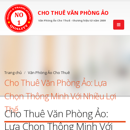
CHO THUÊ VĂN PHÒNG ẢO
Văn Phòng Ảo Cho Thuê - thương hiệu từ năm 2009
Trang chủ
Văn Phòng Ảo Cho Thuê
Cho Thuê Văn Phòng Ảo: Lựa
Chọn Thông Minh Với Nhiều Lợi
Thế
Cho Thuê Văn Phòng Ảo:
Lựa Chọn Thông Minh Với