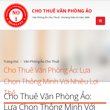
CHO THUÊ VĂN PHÒNG ẢO
Văn Phòng Ảo Cho Thuê - thương hiệu từ năm 2009
Trang chủ
Văn Phòng Ảo Cho Thuê
Cho Thuê Văn Phòng Ảo: Lựa
Chọn Thông Minh Với Nhiều Lợi
Thế
Cho Thuê Văn Phòng Ảo:
Lựa Chọn Thông Minh Với