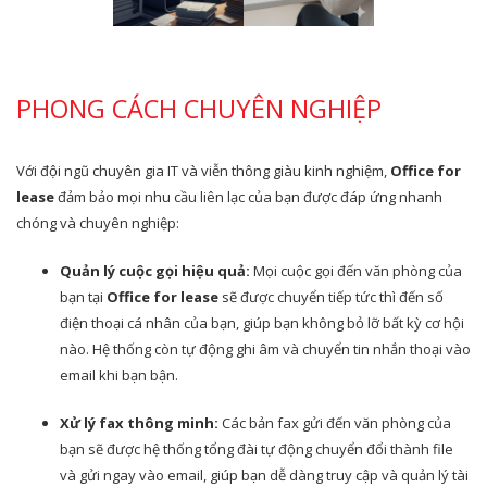
PHONG CÁCH CHUYÊN NGHIỆP
Với đội ngũ chuyên gia IT và viễn thông giàu kinh nghiệm,
Office for
lease
đảm bảo mọi nhu cầu liên lạc của bạn được đáp ứng nhanh
chóng và chuyên nghiệp:
Quản lý cuộc gọi hiệu quả:
Mọi cuộc gọi đến văn phòng của
bạn tại
Office for lease
sẽ được chuyển tiếp tức thì đến số
điện thoại cá nhân của bạn, giúp bạn không bỏ lỡ bất kỳ cơ hội
nào. Hệ thống còn tự động ghi âm và chuyển tin nhắn thoại vào
email khi bạn bận.
Xử lý fax thông minh:
Các bản fax gửi đến văn phòng của
bạn sẽ được hệ thống tổng đài tự động chuyển đổi thành file
và gửi ngay vào email, giúp bạn dễ dàng truy cập và quản lý tài