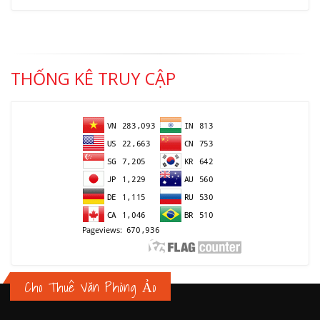
THỐNG KÊ TRUY CẬP
Cho Thuê Văn Phòng Ảo