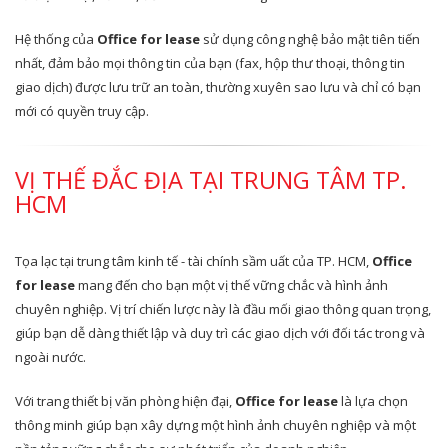
Hệ thống của
Office for lease
sử dụng công nghệ bảo mật tiên tiến
nhất, đảm bảo mọi thông tin của bạn (fax, hộp thư thoại, thông tin
giao dịch) được lưu trữ an toàn, thường xuyên sao lưu và chỉ có bạn
mới có quyền truy cập.
VỊ THẾ ĐẮC ĐỊA TẠI TRUNG TÂM TP.
HCM
Tọa lạc tại trung tâm kinh tế - tài chính sầm uất của TP. HCM,
Office
for lease
mang đến cho bạn một vị thế vững chắc và hình ảnh
chuyên nghiệp. Vị trí chiến lược này là đầu mối giao thông quan trọng,
giúp bạn dễ dàng thiết lập và duy trì các giao dịch với đối tác trong và
ngoài nước.
Với trang thiết bị văn phòng hiện đại,
Office for lease
là lựa chọn
thông minh giúp bạn xây dựng một hình ảnh chuyên nghiệp và một