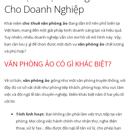
Cho Doanh Nghiệp
Khái niệm
cho thuê
văn phòng ảo
đang dần trở nên phổ biến tại
Việt Nam, mang đến một giải pháp kinh doanh sáng tạo và hiệu quả.
Tuy nhiên, nhiều doanh nghiệp vẫn còn mơ hồ về mô hình này. Vậy,
bạn cần lưu ý gì để chọn được một dịch vụ
văn phòng ảo
chất lượng
và phù hợp?
VĂN PHÒNG ẢO CÓ GÌ KHÁC BIỆT?
Về cơ bản,
văn phòng ảo
giống như một văn phòng truyền thống, với
đầy đủ cơ sở vật chất như phòng tiếp khách, phòng họp, khu vực làm
việc và đội ngũ lễ tân chuyên nghiệp. Điểm khác biệt nằm ở hai yếu tố
cốt lõi:
Tính linh hoạt:
Bạn không cần phải làm việc trực tiếp tại văn
phòng. Mọi công việc hành chính như nhận thư, nghe điện
thoại, xử lý fax... đều được đội ngũ lễ tân xử lý, cho phép bạn