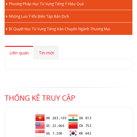
Phương Pháp Học Từ Vựng Tiếng Ý Hiệu Quả
Những Lưu Ý Khi Biên Tập Bản Dịch
Bí Quyết Học Từ Vựng Tiếng Hàn Chuyên Ngành Thương Mại
Liên quan
Tin mới
THỐNG KÊ TRUY CẬP