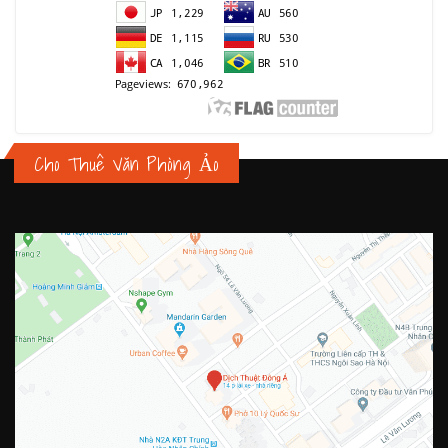
Cho Thuê Văn Phòng Ảo